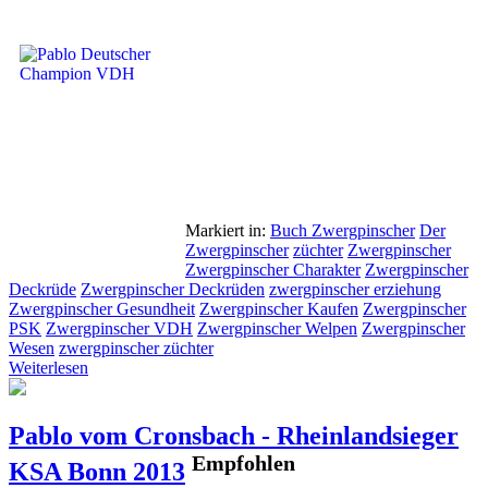
Markiert in:
Buch Zwergpinscher
Der
Zwergpinscher
züchter
Zwergpinscher
Zwergpinscher Charakter
Zwergpinscher
Deckrüde
Zwergpinscher Deckrüden
zwergpinscher erziehung
Zwergpinscher Gesundheit
Zwergpinscher Kaufen
Zwergpinscher
PSK
Zwergpinscher VDH
Zwergpinscher Welpen
Zwergpinscher
Wesen
zwergpinscher züchter
Weiterlesen
Pablo vom Cronsbach - Rheinlandsieger
Empfohlen
KSA Bonn 2013