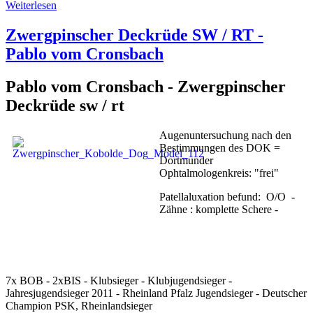
Weiterlesen
Zwergpinscher Deckrüde SW / RT -
Pablo vom Cronsbach
Pablo vom Cronsbach - Zwergpinscher
Deckrüde sw / rt
Augenuntersuchung nach den
Bestimmungen des DOK =
Dortmunder
Ophtalmologenkreis: "frei"
Patellaluxation befund: O/O -
Zähne : komplette Schere -
7x BOB - 2xBIS - Klubsieger - Klubjugendsieger -
Jahresjugendsieger 2011 - Rheinland Pfalz Jugendsieger - Deutscher
Champion PSK, Rheinlandsieger