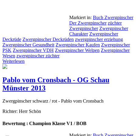
Markiert in:
Buch Zwergpinscher
Der Zwergpinscher
züchter
Zwergpinscher
Zwergpinscher
Charakter
Zwergpinscher
Deckrüde
Zwergpinscher Deckrüden
zwergpinscher erziehung
Zwergpinscher Gesundheit
Zwergpinscher Kaufen
Zwergpinscher
PSK
Zwergpinscher VDH
Zwergpinscher Welpen
Zwergpinscher
Wesen
zwergpinscher züchter
Weiterlesen
Pablo vom Cronsbach - OG Schau
Münster 2013
Zwergpinscher schwarz / rot - Pablo vom Cronsbach
Richter: Herr Schön
Bewertung : Champion Klasse V1 / BOB
Markiert in:
Buch Zwergpinscher