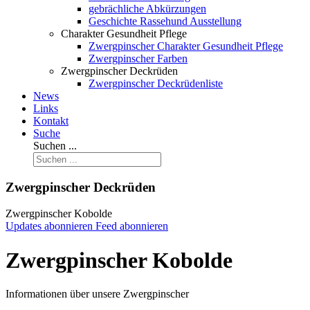
gebrächliche Abkürzungen
Geschichte Rassehund Ausstellung
Charakter Gesundheit Pflege
Zwergpinscher Charakter Gesundheit Pflege
Zwergpinscher Farben
Zwergpinscher Deckrüden
Zwergpinscher Deckrüdenliste
News
Links
Kontakt
Suche
Suchen ...
Zwergpinscher Deckrüden
Zwergpinscher Kobolde
Updates abonnieren
Feed abonnieren
Zwergpinscher Kobolde
Informationen über unsere Zwergpinscher