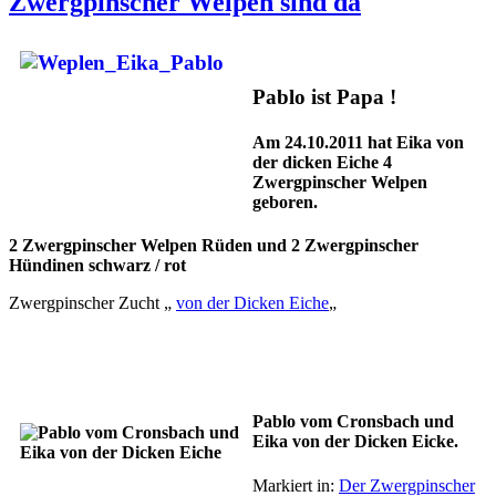
Zwergpinscher Welpen sind da
Pablo ist Papa !
Am 24.10.2011 hat Eika von
der dicken Eiche 4
Zwergpinscher Welpen
geboren.
2 Zwergpinscher Welpen Rüden und 2 Zwergpinscher
Hündinen schwarz / rot
Zwergpinscher Zucht „
von der Dicken Eiche
„
Pablo vom Cronsbach und
Eika von der Dicken Eicke.
Markiert in:
Der Zwergpinscher