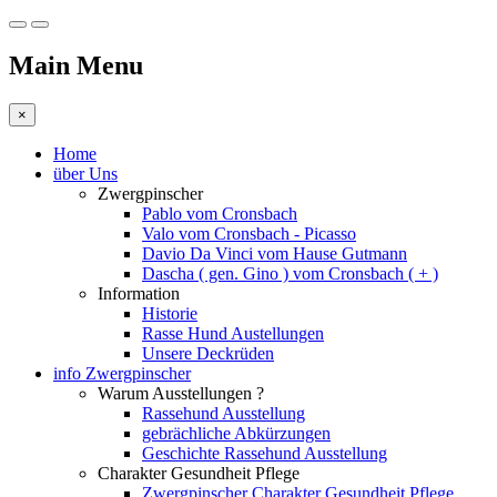
Main Menu
×
Home
über Uns
Zwergpinscher
Pablo vom Cronsbach
Valo vom Cronsbach - Picasso
Davio Da Vinci vom Hause Gutmann
Dascha ( gen. Gino ) vom Cronsbach ( + )
Information
Historie
Rasse Hund Austellungen
Unsere Deckrüden
info Zwergpinscher
Warum Ausstellungen ?
Rassehund Ausstellung
gebrächliche Abkürzungen
Geschichte Rassehund Ausstellung
Charakter Gesundheit Pflege
Zwergpinscher Charakter Gesundheit Pflege