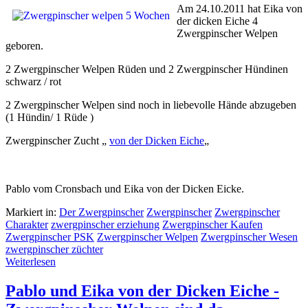
Am 24.10.2011 hat Eika von
der dicken Eiche 4
Zwergpinscher Welpen
geboren.
2 Zwergpinscher Welpen Rüden und 2 Zwergpinscher Hündinen
schwarz / rot
2 Zwergpinscher Welpen sind noch in liebevolle Hände abzugeben
(1 Hündin/ 1 Rüde )
Zwergpinscher Zucht „
von der Dicken Eiche
„
Pablo vom Cronsbach und Eika von der Dicken Eicke.
Markiert in:
Der Zwergpinscher
Zwergpinscher
Zwergpinscher
Charakter
zwergpinscher erziehung
Zwergpinscher Kaufen
Zwergpinscher PSK
Zwergpinscher Welpen
Zwergpinscher Wesen
zwergpinscher züchter
Weiterlesen
Pablo und Eika von der Dicken Eiche -