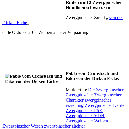
Rüden und 2 Zwergpinscher
Hündinen schwarz / rot
Zwergpinscher Zucht „
von der
Dicken Eiche
„
ende Oktober 2011 Welpen aus der Verpaarung :
Pablo vom Cronsbach und
Eika von der Dicken Eicke.
Markiert in:
Der Zwergpinscher
Zwergpinscher
Zwergpinscher
Charakter
zwergpinscher
erziehung
Zwergpinscher Kaufen
Zwergpinscher PSK
Zwergpinscher VDH
Zwergpinscher Welpen
Zwergpinscher Wesen
zwergpinscher züchter