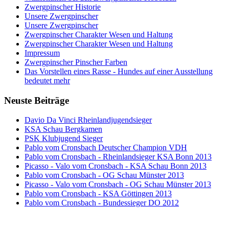
Zwergpinscher Historie
Unsere Zwergpinscher
Unsere Zwergpinscher
Zwergpinscher Charakter Wesen und Haltung
Zwergpinscher Charakter Wesen und Haltung
Impressum
Zwergpinscher Pinscher Farben
Das Vorstellen eines Rasse - Hundes auf einer Ausstellung
bedeutet mehr
Neuste Beiträge
Davio Da Vinci Rheinlandjugendsieger
KSA Schau Bergkamen
PSK Klubjugend Sieger
Pablo vom Cronsbach Deutscher Champion VDH
Pablo vom Cronsbach - Rheinlandsieger KSA Bonn 2013
Picasso - Valo vom Cronsbach - KSA Schau Bonn 2013
Pablo vom Cronsbach - OG Schau Münster 2013
Picasso - Valo vom Cronsbach - OG Schau Münster 2013
Pablo vom Cronsbach - KSA Göttingen 2013
Pablo vom Cronsbach - Bundessieger DO 2012