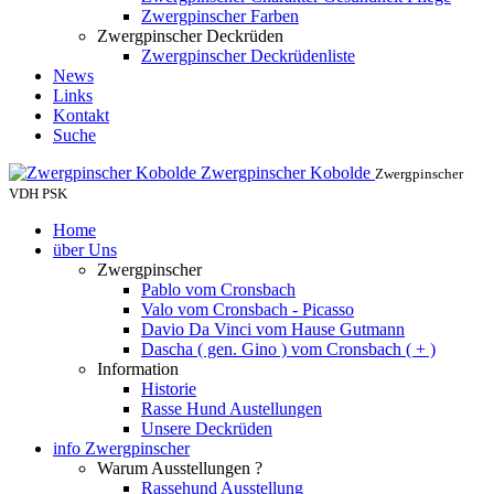
Zwergpinscher Farben
Zwergpinscher Deckrüden
Zwergpinscher Deckrüdenliste
News
Links
Kontakt
Suche
Zwergpinscher Kobolde
Zwergpinscher
VDH PSK
Home
über Uns
Zwergpinscher
Pablo vom Cronsbach
Valo vom Cronsbach - Picasso
Davio Da Vinci vom Hause Gutmann
Dascha ( gen. Gino ) vom Cronsbach ( + )
Information
Historie
Rasse Hund Austellungen
Unsere Deckrüden
info Zwergpinscher
Warum Ausstellungen ?
Rassehund Ausstellung