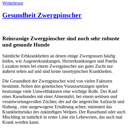
Weiterlesen
Gesundheit Zwergpinscher
Reinrassige Zwergpinscher sind noch sehr robuste
und gesunde Hunde
Sämtliche Erbkrankheiten an denen einige Zwergrassen häufig
leiden, wie Augenerkrankungen, Herzerkrankungen und Patella
Luxation treten bei einem Zwergpinscher aus guter Zucht nur
äußerst selten auf und sind keine rassetypischen Krankheiten.
Die Gesundheit der Zwergpinscher wird von vielen Faktoren
bestimmt. Neben den genetischen Voraussetzungen spielen
heutzutage viele Umweltfaktoren eine wichtige Rolle. Der Kauf
eines Rassehundes mit einer Ahnentafel, bei einem seriösen und
verantwortungsvollen Züchter, der auf die artgerechte Aufzucht und
Haltung , eine ausgewogene Ernährung achtet, minimiert das
Krankheitsrisiko des zukünftigen Welpen. Der Rassehund oder auch
Mischling ist natürlich in erster Linie ein Lebewesen, das auch mal
Krank werden kann.