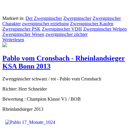
Markiert in:
Der Zwergpinscher
Zwergpinscher
Zwergpinscher
Charakter
zwergpinscher erziehung
Zwergpinscher Kaufen
Zwergpinscher PSK
Zwergpinscher VDH
Zwergpinscher Welpen
Zwergpinscher Wesen
zwergpinscher züchter
Weiterlesen
Pablo vom Cronsbach - Rheinlandsieger
KSA Bonn 2013
Zwergpinscher schwarz / rot - Pablo vom Cronsbach
Richter: Herr Schneider
Bewertung : Champion Klasse V1 / BOB
Rheinlandsieger 2013