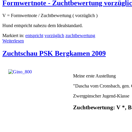
Formwertnote - Zuchtbewertung vorzügli
V = Formwertnote / Zuchtbewertung ( vorzüglich )
Hund entspricht nahezu dem Idealstandard.
Markiert in:
entspricht
vorzüglich
zuchtbewertung
Weiterlesen
Zuchtschau PSK Bergkamen 2009
Meine erste Austellung
"Dascha vom Cronsbach, gen.
Zwergpinscher Jugend-Klasse
Zuchtbewertung: V *, 