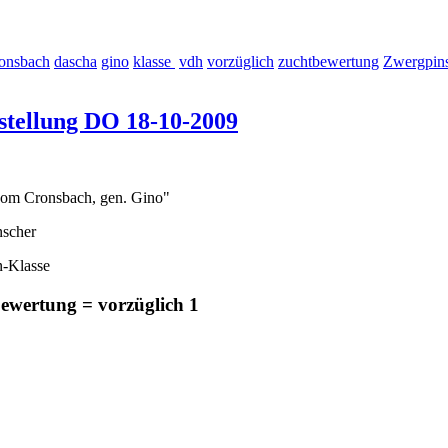
ronsbach
dascha
gino
klasse
vdh
vorzüglich
zuchtbewertung
Zwergpin
stellung DO 18-10-2009
om Cronsbach, gen. Gino"
scher
n-Klasse
ewertung = vorzüglich 1