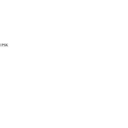
H PSK