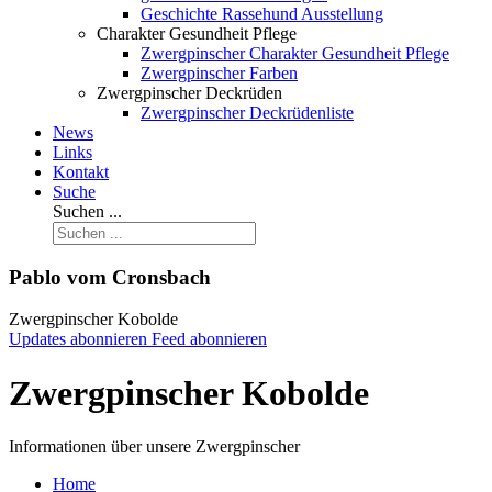
Geschichte Rassehund Ausstellung
Charakter Gesundheit Pflege
Zwergpinscher Charakter Gesundheit Pflege
Zwergpinscher Farben
Zwergpinscher Deckrüden
Zwergpinscher Deckrüdenliste
News
Links
Kontakt
Suche
Suchen ...
Pablo vom Cronsbach
Zwergpinscher Kobolde
Updates abonnieren
Feed abonnieren
Zwergpinscher Kobolde
Informationen über unsere Zwergpinscher
Home