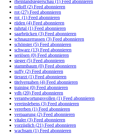
rheinlandsiegerschau (1)
Feed abonnieren
rolloff (2)
Feed abonnieren
rot (27)
Feed abonnieren
rot (1)
Feed abonnieren
rüden (4)
Feed abonnieren
ruhrtal (1)
Feed abonnieren
saarbrücken (3)
Feed abonnieren
schnauzerrassen (3)
Feed abonnieren
schönster (5)
Feed abonnieren
schwarz (13)
Feed abonnieren
seriösen (0)
Feed abonnieren
sieger (5)
Feed abonnieren
stammbaum (0)
Feed abonnieren
suffy (2)
Feed abonnieren
tierarzt (1)
Feed abonnieren
titelvergaben (4)
Feed abonnieren
training (0)
Feed abonnieren
vdh (20)
Feed abonnieren
verantwortungsvollen (1)
Feed abonnieren
vereinslebens (3)
Feed abonnieren
vererben (1)
Feed abonnieren
verpaarung (2)
Feed abonnieren
vitaler (3)
Feed abonnieren
vorzüglich (21)
Feed abonnieren
wachsam (1)
Feed abonnieren