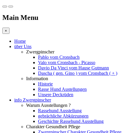
Main Menu
×
Home
über Uns
Zwergpinscher
Pablo vom Cronsbach
Valo vom Cronsbach - Picasso
Davio Da Vinci vom Hause Gutmann
Dascha ( gen. Gino ) vom Cronsbach ( + )
Information
Historie
Rasse Hund Austellungen
Unsere Deckrüden
info Zwergpinscher
Warum Ausstellungen ?
Rassehund Ausstellung
gebrächliche Abkürzungen
Geschichte Rassehund Ausstellung
Charakter Gesundheit Pflege
Zwergpinscher Charakter Gesundheit Pflege