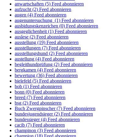
anwartschaften (5)
Feed abonnieren
aufzucht (2)
Feed abonnieren
augen (4)
Feed abonnieren
augenuntersuchung (1)
Feed abonnieren
ausbidungskenzeichen (0)
Feed abonnieren
ausgeglichenheit (1)
Feed abonnieren
auslese (2)
Feed abonnieren
ausstellung (19)
Feed abonnieren
ausstellungen (7)
Feed abonnieren
ausstellungshund (2)
Feed abonnieren
austellung (4)
Feed abonnieren
begleithundprüfung (2)
Feed abonnieren
bergkamen (4)
Feed abonnieren
bewertung (36)
Feed abonnieren
bielefeld (5)
Feed abonnieren
bob (1)
Feed abonnieren
bonn (0)
Feed abonnieren
breed (7)
Feed abonnieren
bsg (2)
Feed abonnieren
Buch Zwergpinscher (7)
Feed abonnieren
bundesjugendsieger (2)
Feed abonnieren
bundessieger (4)
Feed abonnieren
cacib (7)
Feed abonnieren
champinon (3)
Feed abonnieren
champion (18)
Feed abonnieren