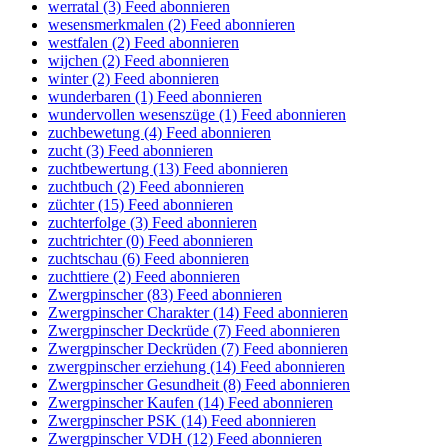
werratal (3)
Feed abonnieren
wesensmerkmalen (2)
Feed abonnieren
westfalen (2)
Feed abonnieren
wijchen (2)
Feed abonnieren
winter (2)
Feed abonnieren
wunderbaren (1)
Feed abonnieren
wundervollen wesenszüge (1)
Feed abonnieren
zuchbewetung (4)
Feed abonnieren
zucht (3)
Feed abonnieren
zuchtbewertung (13)
Feed abonnieren
zuchtbuch (2)
Feed abonnieren
züchter (15)
Feed abonnieren
zuchterfolge (3)
Feed abonnieren
zuchtrichter (0)
Feed abonnieren
zuchtschau (6)
Feed abonnieren
zuchttiere (2)
Feed abonnieren
Zwergpinscher (83)
Feed abonnieren
Zwergpinscher Charakter (14)
Feed abonnieren
Zwergpinscher Deckrüde (7)
Feed abonnieren
Zwergpinscher Deckrüden (7)
Feed abonnieren
zwergpinscher erziehung (14)
Feed abonnieren
Zwergpinscher Gesundheit (8)
Feed abonnieren
Zwergpinscher Kaufen (14)
Feed abonnieren
Zwergpinscher PSK (14)
Feed abonnieren
Zwergpinscher VDH (12)
Feed abonnieren