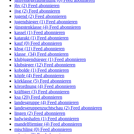
jahressiegeraustellung (0)
Feed abonnieren
jhv (2)
Feed abonnieren
jjsg (2)
Feed abonnieren
jugend (2)
Feed abonnieren
jugendsieger (1)
Feed abonnieren
jüngstenklasse (4)
Feed abonnieren
kassel (1)
Feed abonnieren
katarakt (1)
Feed abonnieren
kauf (0)
Feed abonnieren
kbsg (11)
Feed abonnieren
klasse (34)
Feed abonnieren
klubjugendsieger (1)
Feed abonnieren
klubsieger (12)
Feed abonnieren
kobolde (1)
Feed abonnieren
köpfe (4)
Feed abonnieren
körklasse (5)
Feed abonnieren
körordnung (4)
Feed abonnieren
kräftiger (3)
Feed abonnieren
ksa (20)
Feed abonnieren
landesgruppe (4)
Feed abonnieren
landesgruppenzuchtschau (2)
Feed abonnieren
lingen (2)
Feed abonnieren
ludwigshafen (1)
Feed abonnieren
mandelförmige (4)
Feed abonnieren
mischling (0)
Feed abonnieren