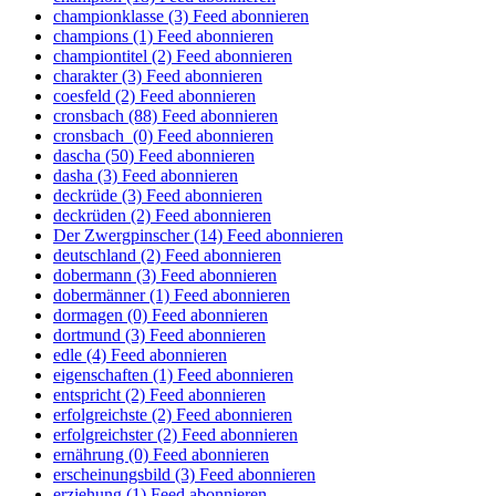
championklasse (3)
Feed abonnieren
champions (1)
Feed abonnieren
championtitel (2)
Feed abonnieren
charakter (3)
Feed abonnieren
coesfeld (2)
Feed abonnieren
cronsbach (88)
Feed abonnieren
cronsbach (0)
Feed abonnieren
dascha (50)
Feed abonnieren
dasha (3)
Feed abonnieren
deckrüde (3)
Feed abonnieren
deckrüden (2)
Feed abonnieren
Der Zwergpinscher (14)
Feed abonnieren
deutschland (2)
Feed abonnieren
dobermann (3)
Feed abonnieren
dobermänner (1)
Feed abonnieren
dormagen (0)
Feed abonnieren
dortmund (3)
Feed abonnieren
edle (4)
Feed abonnieren
eigenschaften (1)
Feed abonnieren
entspricht (2)
Feed abonnieren
erfolgreichste (2)
Feed abonnieren
erfolgreichster (2)
Feed abonnieren
ernährung (0)
Feed abonnieren
erscheinungsbild (3)
Feed abonnieren
erziehung (1)
Feed abonnieren