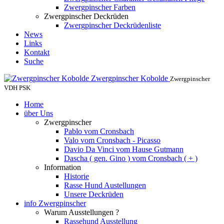
Zwergpinscher Farben
Zwergpinscher Deckrüden
Zwergpinscher Deckrüdenliste
News
Links
Kontakt
Suche
Zwergpinscher Kobolde
Zwergpinscher
VDH PSK
Home
über Uns
Zwergpinscher
Pablo vom Cronsbach
Valo vom Cronsbach - Picasso
Davio Da Vinci vom Hause Gutmann
Dascha ( gen. Gino ) vom Cronsbach ( + )
Information
Historie
Rasse Hund Austellungen
Unsere Deckrüden
info Zwergpinscher
Warum Ausstellungen ?
Rassehund Ausstellung