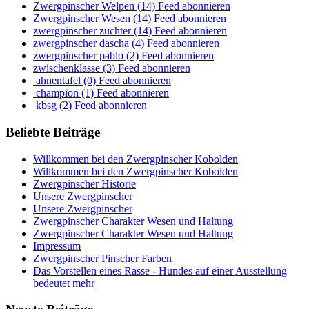
Zwergpinscher Welpen (14)
Feed abonnieren
Zwergpinscher Wesen (14)
Feed abonnieren
zwergpinscher züchter (14)
Feed abonnieren
zwergpinscher dascha (4)
Feed abonnieren
zwergpinscher pablo (2)
Feed abonnieren
zwischenklasse (3)
Feed abonnieren
ahnentafel (0)
Feed abonnieren
champion (1)
Feed abonnieren
kbsg (2)
Feed abonnieren
Beliebte Beiträge
Willkommen bei den Zwergpinscher Kobolden
Willkommen bei den Zwergpinscher Kobolden
Zwergpinscher Historie
Unsere Zwergpinscher
Unsere Zwergpinscher
Zwergpinscher Charakter Wesen und Haltung
Zwergpinscher Charakter Wesen und Haltung
Impressum
Zwergpinscher Pinscher Farben
Das Vorstellen eines Rasse - Hundes auf einer Ausstellung
bedeutet mehr