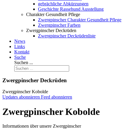
gebrächliche Abkürzungen
Geschichte Rassehund Ausstellung
Charakter Gesundheit Pflege
Zwergpinscher Charakter Gesundheit Pflege
Zwergpinscher Farben
Zwergpinscher Deckrüden
Zwergpinscher Deckrüdenliste
News
Links
Kontakt
Suche
Suchen ...
Zwergpinscher Deckrüden
Zwergpinscher Kobolde
Updates abonnieren
Feed abonnieren
Zwergpinscher Kobolde
Informationen über unsere Zwergpinscher