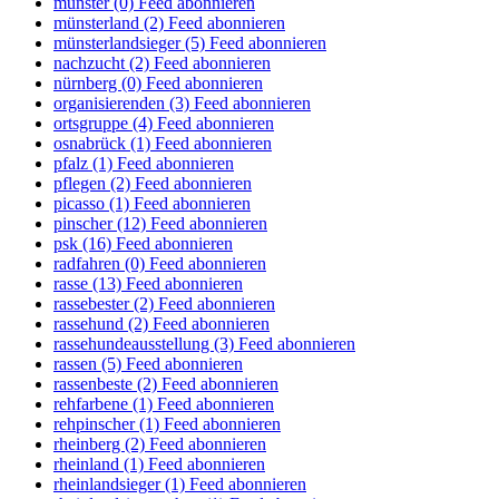
münster (0)
Feed abonnieren
münsterland (2)
Feed abonnieren
münsterlandsieger (5)
Feed abonnieren
nachzucht (2)
Feed abonnieren
nürnberg (0)
Feed abonnieren
organisierenden (3)
Feed abonnieren
ortsgruppe (4)
Feed abonnieren
osnabrück (1)
Feed abonnieren
pfalz (1)
Feed abonnieren
pflegen (2)
Feed abonnieren
picasso (1)
Feed abonnieren
pinscher (12)
Feed abonnieren
psk (16)
Feed abonnieren
radfahren (0)
Feed abonnieren
rasse (13)
Feed abonnieren
rassebester (2)
Feed abonnieren
rassehund (2)
Feed abonnieren
rassehundeausstellung (3)
Feed abonnieren
rassen (5)
Feed abonnieren
rassenbeste (2)
Feed abonnieren
rehfarbene (1)
Feed abonnieren
rehpinscher (1)
Feed abonnieren
rheinberg (2)
Feed abonnieren
rheinland (1)
Feed abonnieren
rheinlandsieger (1)
Feed abonnieren