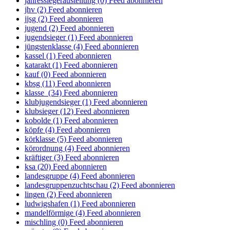
jahressiegeraustellung (0)
Feed abonnieren
jhv (2)
Feed abonnieren
jjsg (2)
Feed abonnieren
jugend (2)
Feed abonnieren
jugendsieger (1)
Feed abonnieren
jüngstenklasse (4)
Feed abonnieren
kassel (1)
Feed abonnieren
katarakt (1)
Feed abonnieren
kauf (0)
Feed abonnieren
kbsg (11)
Feed abonnieren
klasse (34)
Feed abonnieren
klubjugendsieger (1)
Feed abonnieren
klubsieger (12)
Feed abonnieren
kobolde (1)
Feed abonnieren
köpfe (4)
Feed abonnieren
körklasse (5)
Feed abonnieren
körordnung (4)
Feed abonnieren
kräftiger (3)
Feed abonnieren
ksa (20)
Feed abonnieren
landesgruppe (4)
Feed abonnieren
landesgruppenzuchtschau (2)
Feed abonnieren
lingen (2)
Feed abonnieren
ludwigshafen (1)
Feed abonnieren
mandelförmige (4)
Feed abonnieren
mischling (0)
Feed abonnieren