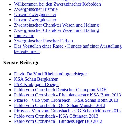
Willkommen bei den Zwergpinscher Kobolden
Zwergpinscher Historie
Unsere Zwergpinscher
Unsere Zwergpinscher
Zwergpinscher Charakter Wesen und Haltung
Zwergpinscher Charakter Wesen und Haltung
Impressum
Zwergpinscher Pinscher Farben
Das Vorstellen eines Rasse - Hundes auf einer Ausstellung
bedeutet mehr
Neuste Beiträge
Davio Da Vinci Rheinlandjugendsieger
KSA Schau Bergkamen
PSK Klubjugend Sieger
Pablo vom Cronsbach Deutscher Champion VDH
Pablo vom Cronsbach - Rheinlandsieger KSA Bonn 2013
Picasso - Valo vom Cronsbach - KSA Schau Bonn 2013
Pablo vom Cronsbach - OG Schau Münster 2013
Picasso - Valo vom Cronsbach - OG Schau Münster 2013
Pablo vom Cronsbach - KSA Göttingen 2013
Pablo vom Cronsbach - Bundessieger DO 2012