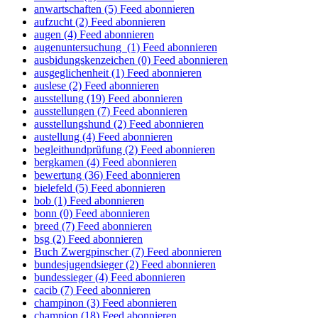
anwartschaften (5)
Feed abonnieren
aufzucht (2)
Feed abonnieren
augen (4)
Feed abonnieren
augenuntersuchung (1)
Feed abonnieren
ausbidungskenzeichen (0)
Feed abonnieren
ausgeglichenheit (1)
Feed abonnieren
auslese (2)
Feed abonnieren
ausstellung (19)
Feed abonnieren
ausstellungen (7)
Feed abonnieren
ausstellungshund (2)
Feed abonnieren
austellung (4)
Feed abonnieren
begleithundprüfung (2)
Feed abonnieren
bergkamen (4)
Feed abonnieren
bewertung (36)
Feed abonnieren
bielefeld (5)
Feed abonnieren
bob (1)
Feed abonnieren
bonn (0)
Feed abonnieren
breed (7)
Feed abonnieren
bsg (2)
Feed abonnieren
Buch Zwergpinscher (7)
Feed abonnieren
bundesjugendsieger (2)
Feed abonnieren
bundessieger (4)
Feed abonnieren
cacib (7)
Feed abonnieren
champinon (3)
Feed abonnieren
champion (18)
Feed abonnieren