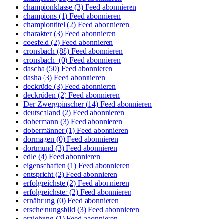
championklasse (3)
Feed abonnieren
champions (1)
Feed abonnieren
championtitel (2)
Feed abonnieren
charakter (3)
Feed abonnieren
coesfeld (2)
Feed abonnieren
cronsbach (88)
Feed abonnieren
cronsbach (0)
Feed abonnieren
dascha (50)
Feed abonnieren
dasha (3)
Feed abonnieren
deckrüde (3)
Feed abonnieren
deckrüden (2)
Feed abonnieren
Der Zwergpinscher (14)
Feed abonnieren
deutschland (2)
Feed abonnieren
dobermann (3)
Feed abonnieren
dobermänner (1)
Feed abonnieren
dormagen (0)
Feed abonnieren
dortmund (3)
Feed abonnieren
edle (4)
Feed abonnieren
eigenschaften (1)
Feed abonnieren
entspricht (2)
Feed abonnieren
erfolgreichste (2)
Feed abonnieren
erfolgreichster (2)
Feed abonnieren
ernährung (0)
Feed abonnieren
erscheinungsbild (3)
Feed abonnieren
erziehung (1)
Feed abonnieren