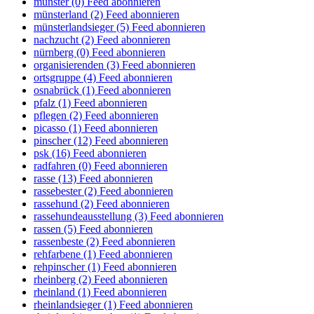
münster (0)
Feed abonnieren
münsterland (2)
Feed abonnieren
münsterlandsieger (5)
Feed abonnieren
nachzucht (2)
Feed abonnieren
nürnberg (0)
Feed abonnieren
organisierenden (3)
Feed abonnieren
ortsgruppe (4)
Feed abonnieren
osnabrück (1)
Feed abonnieren
pfalz (1)
Feed abonnieren
pflegen (2)
Feed abonnieren
picasso (1)
Feed abonnieren
pinscher (12)
Feed abonnieren
psk (16)
Feed abonnieren
radfahren (0)
Feed abonnieren
rasse (13)
Feed abonnieren
rassebester (2)
Feed abonnieren
rassehund (2)
Feed abonnieren
rassehundeausstellung (3)
Feed abonnieren
rassen (5)
Feed abonnieren
rassenbeste (2)
Feed abonnieren
rehfarbene (1)
Feed abonnieren
rehpinscher (1)
Feed abonnieren
rheinberg (2)
Feed abonnieren
rheinland (1)
Feed abonnieren
rheinlandsieger (1)
Feed abonnieren