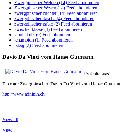
Zwergpinscher Welpen (14)
Feed abonnieren
Zwergpinscher Wesen (14)
Feed abonnieren
zwergpinscher züchter (14)
Feed abonnieren
zwergpinscher dascha (4)
Feed abonnieren
zwergpinscher pablo (2)
Feed abonnieren
zwischenklasse (3)
Feed abonnieren
ahnentafel (0)
Feed abonnieren
champion (1)
Feed abonnieren
kbsg (2)
Feed abonnieren
Davio
Da Vinci vom Hause Gutmann
Es fehlte was!
Ein roter Zwergpinscher Davio Da Vinci vom Hause Gutmann .
http://www.minipin.ch
View all
View