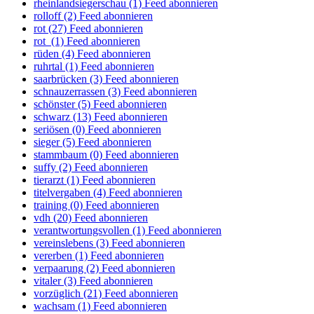
rheinlandsiegerschau (1)
Feed abonnieren
rolloff (2)
Feed abonnieren
rot (27)
Feed abonnieren
rot (1)
Feed abonnieren
rüden (4)
Feed abonnieren
ruhrtal (1)
Feed abonnieren
saarbrücken (3)
Feed abonnieren
schnauzerrassen (3)
Feed abonnieren
schönster (5)
Feed abonnieren
schwarz (13)
Feed abonnieren
seriösen (0)
Feed abonnieren
sieger (5)
Feed abonnieren
stammbaum (0)
Feed abonnieren
suffy (2)
Feed abonnieren
tierarzt (1)
Feed abonnieren
titelvergaben (4)
Feed abonnieren
training (0)
Feed abonnieren
vdh (20)
Feed abonnieren
verantwortungsvollen (1)
Feed abonnieren
vereinslebens (3)
Feed abonnieren
vererben (1)
Feed abonnieren
verpaarung (2)
Feed abonnieren
vitaler (3)
Feed abonnieren
vorzüglich (21)
Feed abonnieren
wachsam (1)
Feed abonnieren