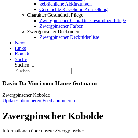
gebrächliche Abkürzungen
Geschichte Rassehund Ausstellung
Charakter Gesundheit Pflege
Zwergpinscher Charakter Gesundheit Pflege
Zwergpinscher Farben
Zwergpinscher Deckrüden
Zwergpinscher Deckrüdenliste
News
Links
Kontakt
Suche
Suchen ...
Davio Da Vinci vom Hause Gutmann
Zwergpinscher Kobolde
Updates abonnieren
Feed abonnieren
Zwergpinscher Kobolde
Informationen über unsere Zwergpinscher