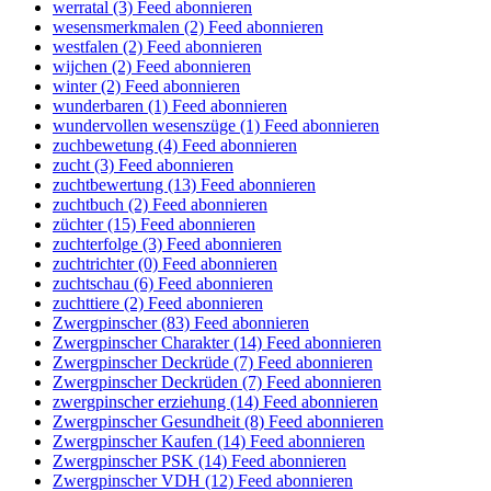
werratal (3)
Feed abonnieren
wesensmerkmalen (2)
Feed abonnieren
westfalen (2)
Feed abonnieren
wijchen (2)
Feed abonnieren
winter (2)
Feed abonnieren
wunderbaren (1)
Feed abonnieren
wundervollen wesenszüge (1)
Feed abonnieren
zuchbewetung (4)
Feed abonnieren
zucht (3)
Feed abonnieren
zuchtbewertung (13)
Feed abonnieren
zuchtbuch (2)
Feed abonnieren
züchter (15)
Feed abonnieren
zuchterfolge (3)
Feed abonnieren
zuchtrichter (0)
Feed abonnieren
zuchtschau (6)
Feed abonnieren
zuchttiere (2)
Feed abonnieren
Zwergpinscher (83)
Feed abonnieren
Zwergpinscher Charakter (14)
Feed abonnieren
Zwergpinscher Deckrüde (7)
Feed abonnieren
Zwergpinscher Deckrüden (7)
Feed abonnieren
zwergpinscher erziehung (14)
Feed abonnieren
Zwergpinscher Gesundheit (8)
Feed abonnieren
Zwergpinscher Kaufen (14)
Feed abonnieren
Zwergpinscher PSK (14)
Feed abonnieren
Zwergpinscher VDH (12)
Feed abonnieren