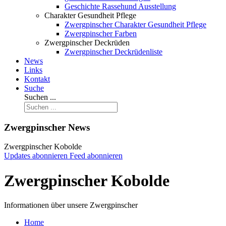
Geschichte Rassehund Ausstellung
Charakter Gesundheit Pflege
Zwergpinscher Charakter Gesundheit Pflege
Zwergpinscher Farben
Zwergpinscher Deckrüden
Zwergpinscher Deckrüdenliste
News
Links
Kontakt
Suche
Suchen ...
Zwergpinscher News
Zwergpinscher Kobolde
Updates abonnieren
Feed abonnieren
Zwergpinscher Kobolde
Informationen über unsere Zwergpinscher
Home