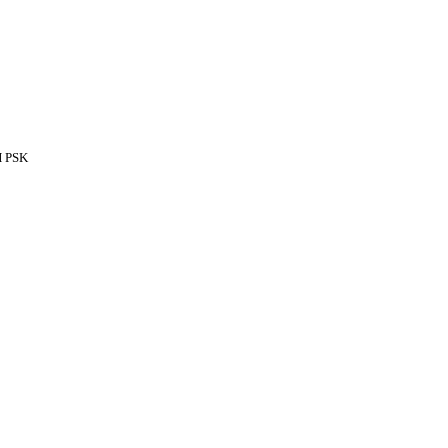
H PSK