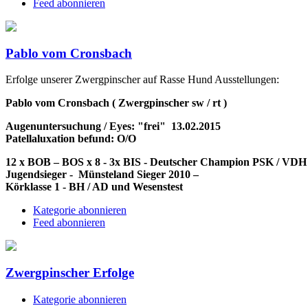
Feed abonnieren
Pablo vom Cronsbach
Erfolge unserer Zwergpinscher auf Rasse Hund Ausstellungen:
Pablo vom Cronsbach ( Zwergpinscher sw / rt )
Augenuntersuchung / Eyes: "frei" 13.02.2015
Patellaluxation befund: O/O
12 x BOB – BOS x 8 - 3x BIS - Deutscher Champion PSK / VDH - 
Jugendsieger - Münsteland Sieger 2010 –
Körklasse 1 - BH / AD und Wesenstest
Kategorie abonnieren
Feed abonnieren
Zwergpinscher Erfolge
Kategorie abonnieren